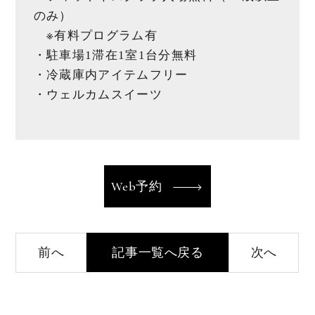
のみ）
※有料プログラム有
・駐車場1滞在1室1台分無料
・冷蔵庫内アイテムフリー
・ウェルカムスイーツ
Web予約
記事一覧へ戻る
前へ
次へ