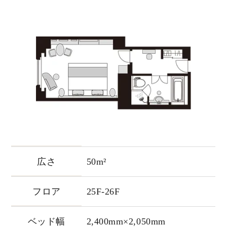
広さ
50m²
フロア
25F-26F
ベッド幅
2,400mm×2,050mm