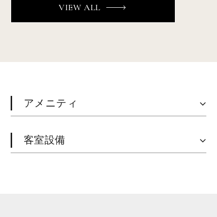
VIEW ALL
アメニティ
客室設備