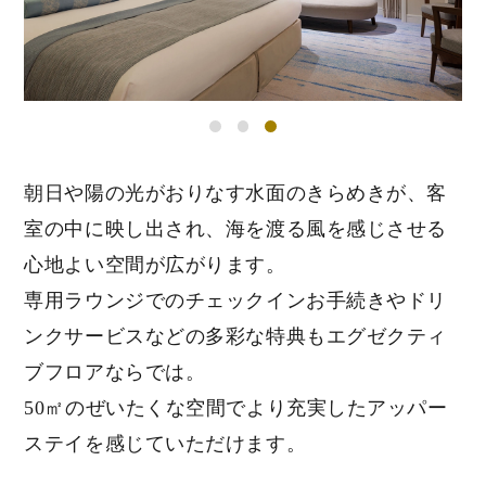
朝日や陽の光がおりなす水面のきらめきが、
客
室の中に映し出され、海を渡る風を感じさせる
心地よい空間が広がります。
専用ラウンジでのチェックインお手続きやドリ
ンクサービスなどの
多彩な特典もエグゼクティ
ブフロアならでは。
50㎡のぜいたくな空間でより充実したアッパー
ステイを感じていただけます。