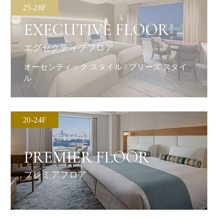
25-28F
EXECUTIVE FLOOR
エグゼクティブフロア
オーセンティック スタイル / ブリーズ スタイ
ル
20-24F
PREMIER FLOOR
プレミアフロア