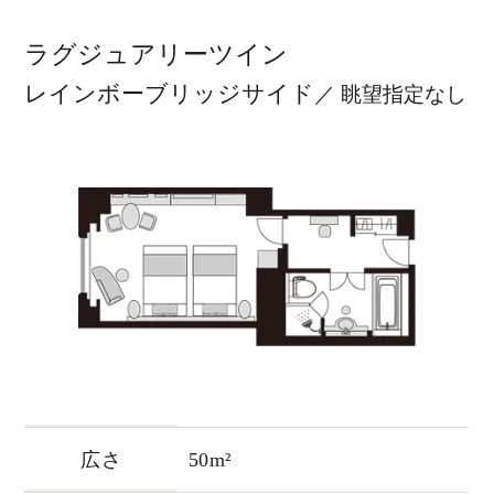
ラグジュアリーツイン
レインボーブリッジサイド
／ 眺望指定なし
広さ
50m²