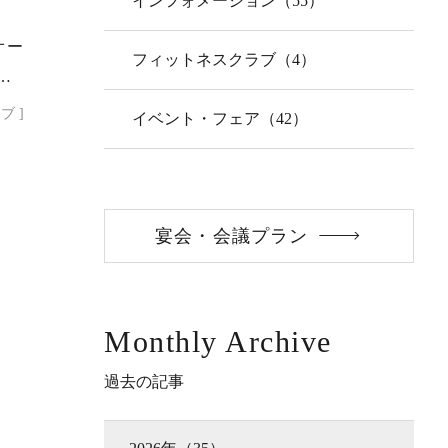
インフォメーション（55）
B
オー
フィットネスクラブ（4）
ブ ]
イベント・フェア（42）
宴会・会議プラン
Monthly Archive
過去の記事