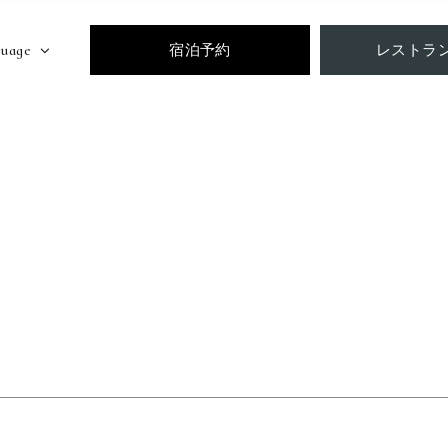
uage
宿泊予約
レストラ