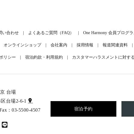
問い合わせ
よくあるご質問（FAQ）
One Harmony 会員プログ
オンラインショップ
会社案内
採用情報
報道関連資料
ポリシー
宿泊約款・利用規約
カスタマーハラスメントに対す
京 台場
港区台場2-6-1
宿泊予約
 Fax：03-5500-4507