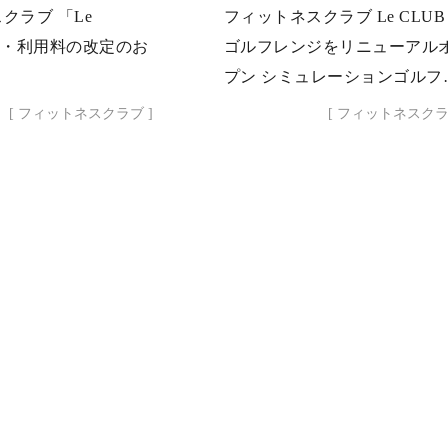
クラブ 「Le
フィットネスクラブ Le CLU
費・利用料の改定のお
ゴルフレンジをリニューアル
プン シミュレーションゴルフ
「KGOLF」
[ フィットネスクラブ ]
[ フィットネスクラ