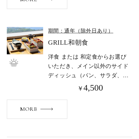
期間：通年（除外日あり）
GRILL和朝食
洋食 または 和定食からお選び
いただき、メイン以外のサイド
ディッシュ（パン、サラダ、フ
ルーツ、ドリ...
4,500
￥
MORE