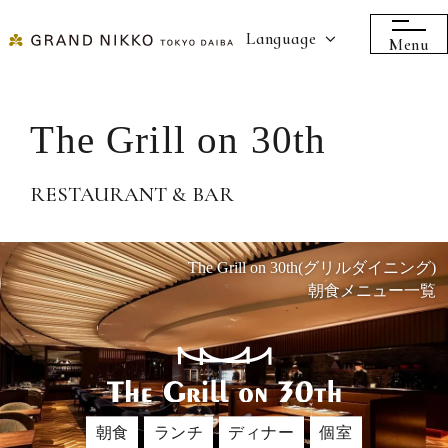
Language
Menu
The Grill on 30th
RESTAURANT & BAR
The Grill on 30th(グリルダイニング)
朝食メニュー一覧
朝食
ランチ
ディナー
個室