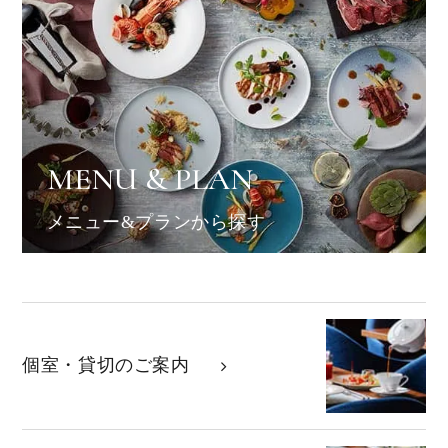
MENU & PLAN
メニュー&プランから探す
個室・貸切の
ご案内