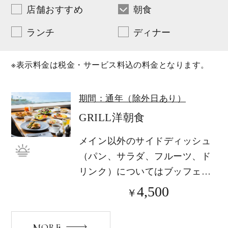
店舗おすすめ
朝食
ランチ
ディナー
※表示料金は税金・サービス料込の料金となります。
期間：通年（除外日あり）
GRILL洋朝食
メイン以外のサイドディッシュ
（パン、サラダ、フルーツ、ド
リンク）についてはブッフェス
タイルにてご...
4,500
￥
MORE