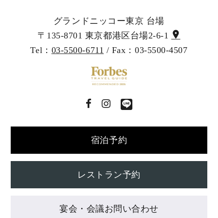
グランドニッコー東京 台場
〒135-8701 東京都港区台場2-6-1
Tel：
03-5500-6711
/ Fax：03-5500-4507
宿泊予約
レストラン予約
宴会・会議お問い合わせ