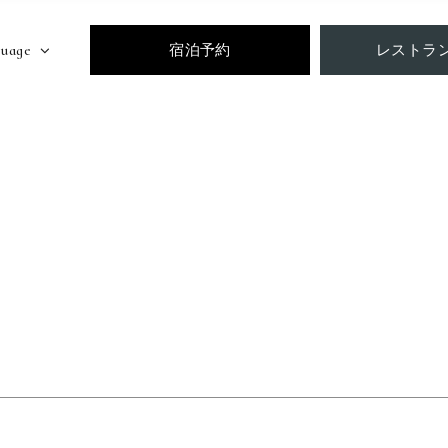
uage
宿泊予約
レストラ