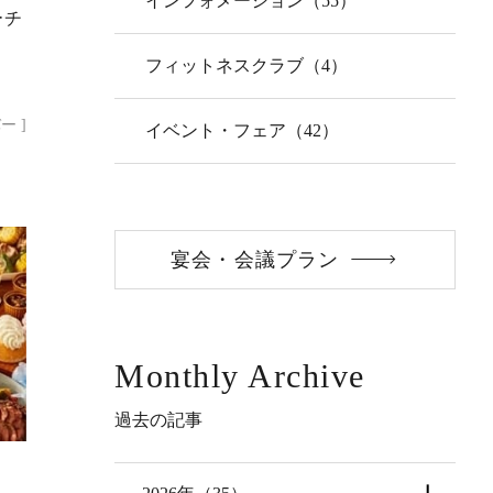
インフォメーション（55）
ーチ
フィットネスクラブ（4）
ー ]
イベント・フェア（42）
宴会・会議プラン
Monthly Archive
過去の記事