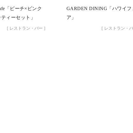
y Cafe「ピーチ×ピンク
GARDEN DINING「ハワイフ
ンティーセット」
ア」
[ レストラン・バー ]
[ レストラン・バ