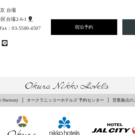
京 台場
港区台場2-6-1
宿泊予約
 Fax：03-5500-4507
Harmony
オークラニッコーホテルズ 予約センター
営業拠点の