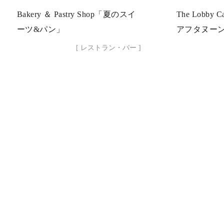
Bakery ＆ Pastry Shop「夏のスイ
The Lobb
ーツ&パン」
アフタヌー
[ レストラン・バー ]