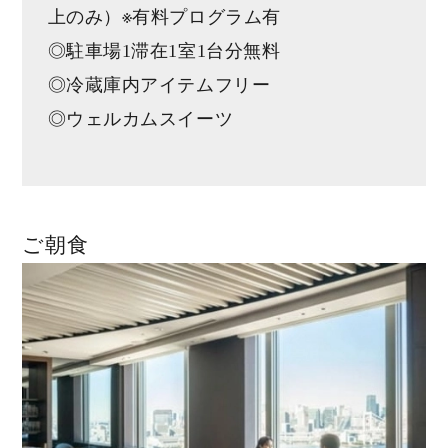
上のみ）※有料プログラム有
◎駐車場1滞在1室1台分無料
◎冷蔵庫内アイテムフリー
◎ウェルカムスイーツ
ご朝食