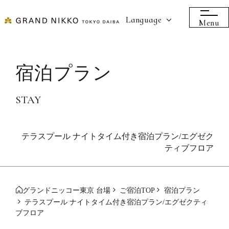
Language
Menu
宿泊プラン
STAY
テラスプール ナイトタイム付き宿泊プラン/エグゼク
ティブフロア
グランドニッコー東京 台場
ご宿泊TOP
宿泊プラン
テラスプール ナイトタイム付き宿泊プラン/エグゼクティ
ブフロア