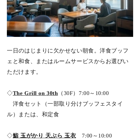
一日のはじまりに欠かせない朝食。洋食ブッフ
ェと和食、またはルームサービスからお選びい
ただけます。
◇
The Grill on 30th
（30F）7:00～10:00
洋食セット（一部取り分けブッフェスタイ
ル）または、和定食
◇
鮨 玉がかり 天ぷら 玉衣
7:00～10:00