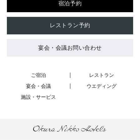
宿泊予約
レストラン予約
宴会・会議お問い合わせ
ご宿泊
レストラン
宴会・会議
ウエディング
施設・サービス