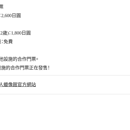
票
,600日圓
2歲)：1,800日圓
童：免費
他設施的合作門票。
設施的合作門票正在發售！
人蠟像館官方網站