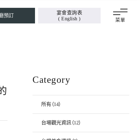
宴會查詢表
廳預訂
( English )
菜單
Category
的
所有（14）
台場觀光資訊（12）