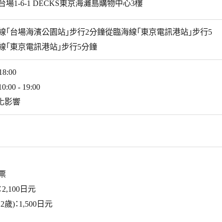
場1-6-1 DECKS東京海灘島購物中心3樓
線「台場海濱公園站」步行2分鐘從臨海線「東京電訊港站」步行5
線「東京電訊港站」步行5分鐘
18:00
0 - 19:00
化影響
票
,100日元
2歲)：1,500日元