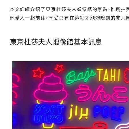
本文詳細介紹了東京杜莎夫人蠟像館的景點、推薦拍照
他愛人一起前往，享受只有在這裡才能體驗到的非凡
東京杜莎夫人蠟像館基本訊息