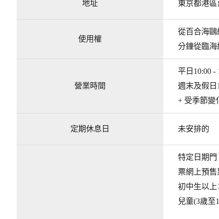
地址
東京都港區台
從百合海鷗
使用權
分鐘從臨海
平日10:00 - 
營業時間
週末及假日10:0
+ 受季節變
定期休息日
未安排的
特定日期門
票網上預售
初中生以上：2
兒童(3歲至1