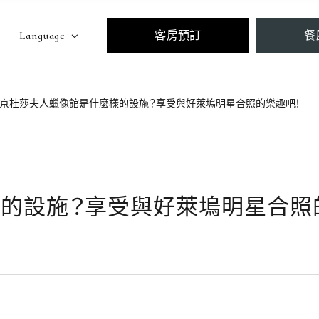
Language
客房預訂
餐
京杜莎夫人蠟像館是什麼樣的設施？享受與好萊塢明星合照的樂趣吧！
的設施？享受與好萊塢明星合照