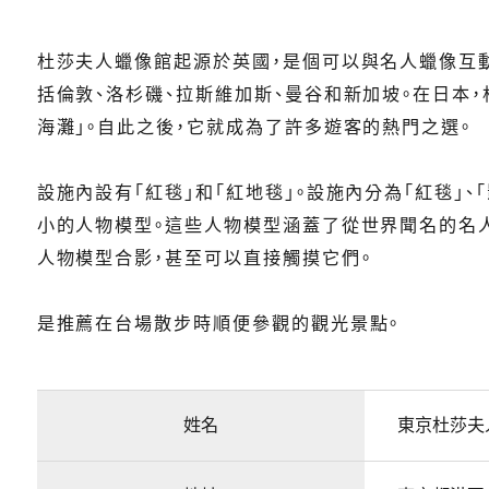
杜莎夫人蠟像館起源於英國，是個可以與名人蠟像互動
括倫敦、洛杉磯、拉斯維加斯、曼谷和新加坡。在日本，
海灘」。自此之後，它就成為了許多遊客的熱門之選。
設施內設有「紅毯」和「紅地毯」。設施內分為「紅毯」、
小的人物模型。這些人物模型涵蓋了從世界聞名的名
人物模型合影，甚至可以直接觸摸它們。
是推薦在台場散步時順便參觀的觀光景點。
姓名
東京杜莎夫