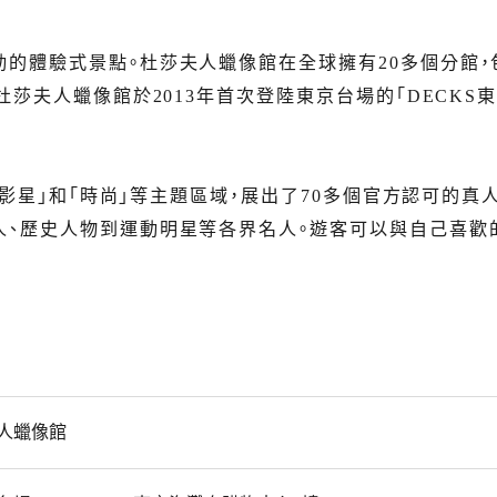
的體驗式景點。杜莎夫人蠟像館在全球擁有20多個分館，
杜莎夫人蠟像館於2013年首次登陸東京台場的「DECKS
「影星」和「時尚」等主題區域，展出了70多個官方認可的真
人、歷史人物到運動明星等各界名人。遊客可以與自己喜歡
人蠟像館