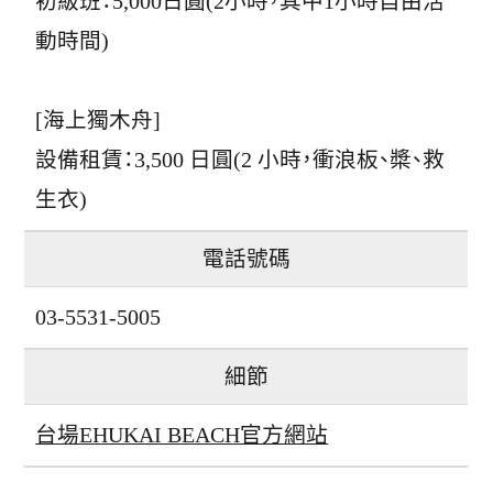
初級班：5,000日圓(2小時，其中1小時自由活
動時間)
[海上獨木舟]
設備租賃：3,500 日圓(2 小時，衝浪板、槳、救
生衣)
電話號碼
03-5531-5005
細節
台場EHUKAI BEACH官方網站