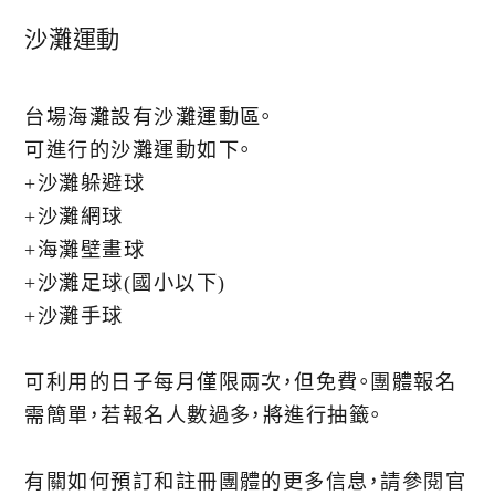
沙灘運動
台場海灘設有沙灘運動區。
可進行的沙灘運動如下。
+︎沙灘躲避球
+︎沙灘網球
+︎海灘壁畫球
+︎沙灘足球(國小以下)
+︎沙灘手球
可利用的日子每月僅限兩次，但免費。團體報名
需簡單，若報名人數過多，將進行抽籤。
有關如何預訂和註冊團體的更多信息，請參閱官