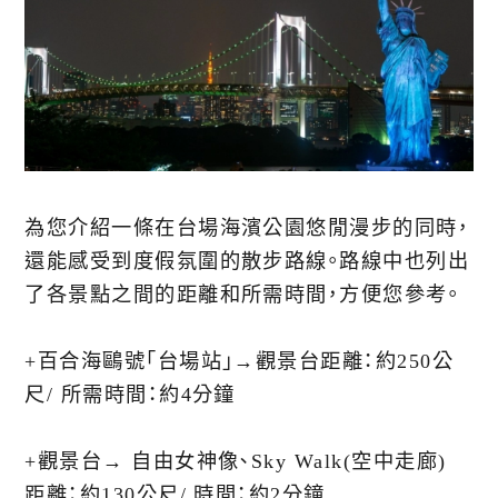
為您介紹一條在台場海濱公園悠閒漫步的同時，
還能感受到度假氛圍的散步路線。路線中也列出
了各景點之間的距離和所需時間，方便您參考。
+︎百合海鷗號「台場站」→觀景台距離：約250公
尺/ 所需時間：約4分鐘
+︎觀景台→ 自由女神像、Sky Walk(空中走廊)
距離：約130公尺/ 時間：約2分鐘