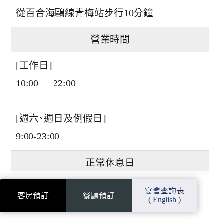
從百合海鷗線青梅站步行10分鐘
營業時間
[工作日]
10:00 — 22:00
[週六、週日及例假日]
9:00-23:00
正常休息日
週一
宴會查詢表
客房預訂
餐廳預訂
( English )
+ 如果週一是假日，則第二天休息