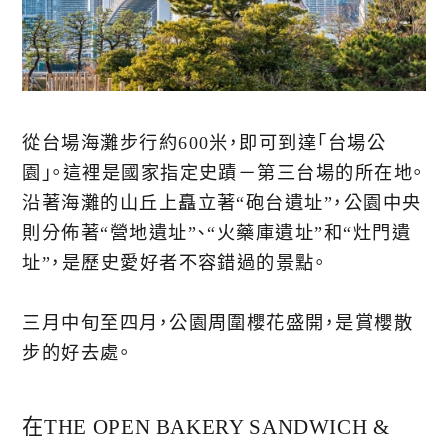
從台場海灘步行約600米，即可到達「台場公
園」。這裡是國家指定史蹟－第三台場的所在地。
沿著海灘的山丘上矗立著“砲台遺址”，公園中央
則分佈著“營地遺址”、“火藥庫遺址”和“灶門遺
址”，是歷史愛好者不容錯過的景點。
三月中旬至四月，公園周圍櫻花盛開，是賞櫻散
步的好去處。
在THE OPEN BAKERY SANDWICH &