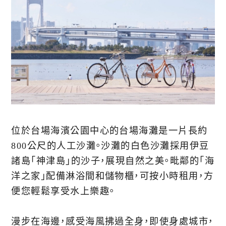
位於台場海濱公園中心的台場海灘是一片長約
800公尺的人工沙灘。沙灘的白色沙灘採用伊豆
諸島「神津島」的沙子，展現自然之美。毗鄰的「海
洋之家」配備淋浴間和儲物櫃，可按小時租用，方
便您輕鬆享受水上樂趣。
漫步在海邊，感受海風拂過全身，即使身處城市，