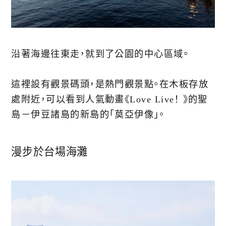
沿著海邊往東走，就到了公園的中心區域。
這裡設有觀景碼頭，是熱門觀景點。在木板存放
處附近，可以看到人氣動畫《Love Live！ 》的聖
島－伊豆諸島的新島的「莫亞伊像」。
漫步於台場海灘