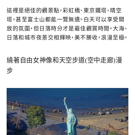
這裡是絕佳的觀景點，彩虹橋、東京鐵塔、晴空
塔，甚至富士山都能一覽無遺。白天可以享受開
放的氛圍，但日落時分才是最佳觀賞時間。大海、
日落和城市夜景交相輝映，美不勝收，浪漫至極。
繞著自由女神像和天空步道(空中走廊)漫
步