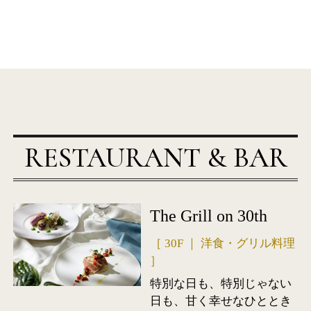
RESTAURANT & BAR
The Grill on 30th
［ 30F ｜ 洋食・グリル料理
］
特別な日も、特別じゃない
日も、甘く幸せなひととき