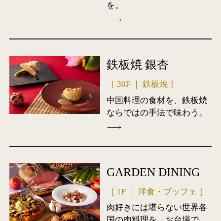
を。
鉄板焼 銀杏
［ 30F ｜ 鉄板焼 ］
中国料理の食材を、鉄板焼
ならではの手法で味わう。
GARDEN DINING
［ 1F ｜ 洋食・ブッフェ ］
肉好きには堪らない世界各
国の肉料理を、お台場で。