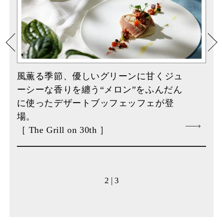
風薫る季節、優しいグリーンに甘くジュ
ーシーな香りを纏う“メロン”をふんだん
に使ったデザートブッフェッフェが登
場。
［ The Grill on 30th ］
2 | 3