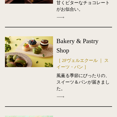
甘くビターなチョコレート
がお似合い。
Bakery & Pastry
Shop
［ 2Fヴェルエクール ｜ ス
イーツ・パン ］
風薫る季節にぴったりの、
スイーツ＆パンが届きまし
た。