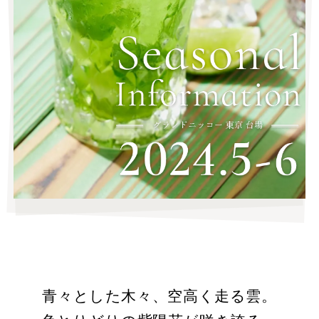
青々とした木々、空高く走る雲。