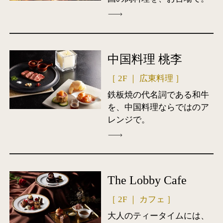
中国料理 桃李
［ 2F ｜ 広東料理 ］
鉄板焼の代名詞である和牛
を、中国料理ならではのア
レンジで。
The Lobby Cafe
［ 2F ｜ カフェ ］
大人のティータイムには、