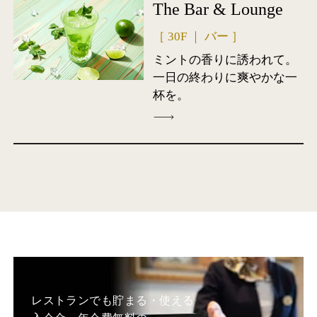
The Bar & Lounge
［ 30F ｜ バー ］
ミントの香りに誘われて。
一日の終わりに爽やかな一
杯を。
レストランでも貯まる・使える