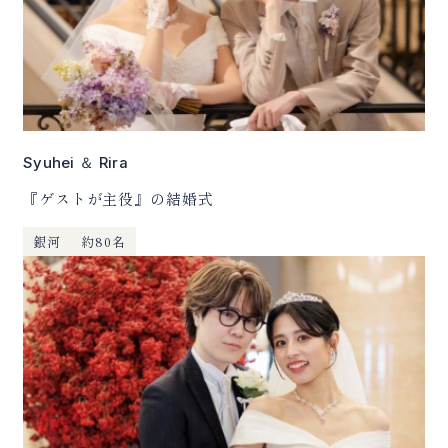
Syuhei ＆ Rira
『ゲストが主役』の結婚式
銀河
約80名