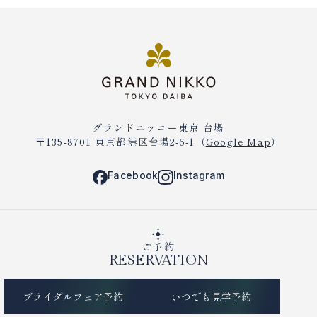
を
動
表
示
す
る
グランドニッコー東京 台場
〒135-8701 東京都港区台場2-6-1（
Google Map
）
Facebook
Instagram
ご予約
RESERVATION
ブライダルフェア予約
いつでも見学予約