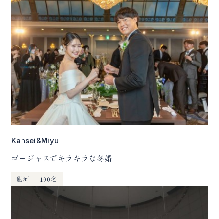
Kansei&Miyu
ゴージャスでキラキラな冬婚
銀河
100名