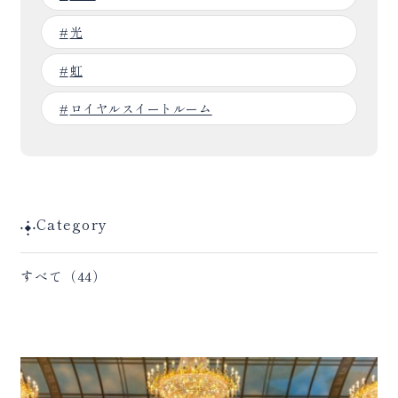
光
虹
ロイヤルスイートルーム
Category
すべて（44）