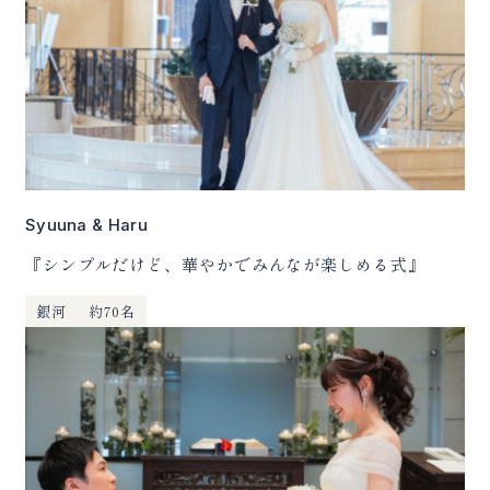
Syuuna & Haru
『シンプルだけど、華やかでみんなが楽しめる式』
銀河
約70名