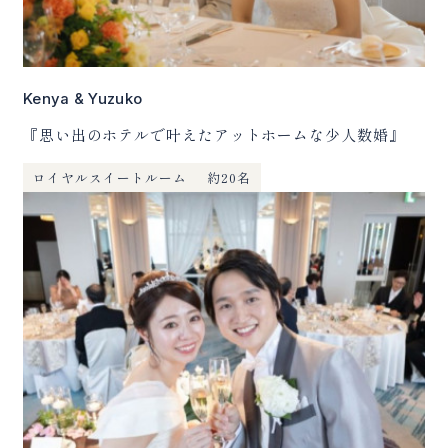
ご予約
Kenya & Yuzuko
RESERVATION
『思い出のホテルで叶えたアットホームな少人数婚』
ブライダルフェア予約
いつでも見学予約
ロイヤルスイートルーム
約20名
資料請求・お問い合わせ
CONTACT
資料請求
お問い合わせ