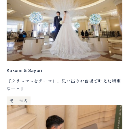
Kakumi & Sayuri
『クリスマスをテーマに、思い出のお台場で叶えた特別
な一日』
光
70名